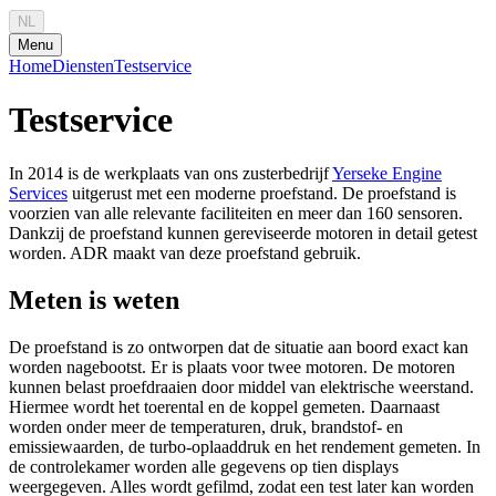
NL
Menu
Home
Diensten
Testservice
Testservice
In 2014 is de werkplaats van ons zusterbedrijf
Yerseke Engine
Services
uitgerust met een moderne proefstand. De proefstand is
voorzien van alle relevante faciliteiten en meer dan 160 sensoren.
Dankzij de proefstand kunnen gereviseerde motoren in detail getest
worden. ADR maakt van deze proefstand gebruik.
Meten is weten
De proefstand is zo ontworpen dat de situatie aan boord exact kan
worden nagebootst. Er is plaats voor twee motoren. De motoren
kunnen belast proefdraaien door middel van elektrische weerstand.
Hiermee wordt het toerental en de koppel gemeten. Daarnaast
worden onder meer de temperaturen, druk, brandstof- en
emissiewaarden, de turbo-oplaaddruk en het rendement gemeten. In
de controlekamer worden alle gegevens op tien displays
weergegeven. Alles wordt gefilmd, zodat een test later kan worden