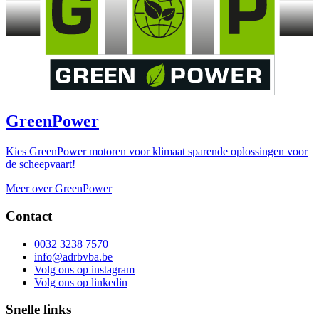
GreenPower
Kies GreenPower motoren voor klimaat sparende oplossingen voor
de scheepvaart!
Meer over GreenPower
Contact
0032 3238 7570
info@adrbvba.be
Volg ons op
instagram
Volg ons op
linkedin
Snelle links