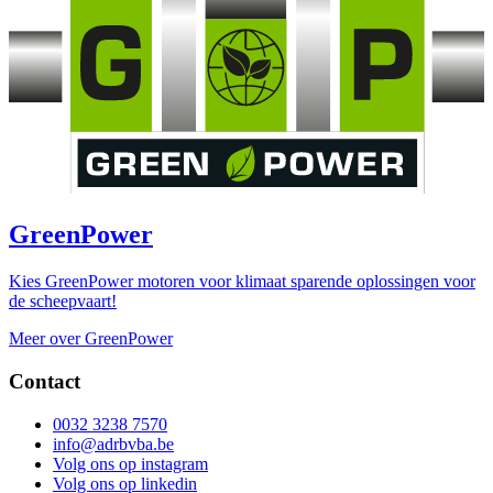
GreenPower
Kies GreenPower motoren voor klimaat sparende oplossingen voor
de scheepvaart!
Meer over GreenPower
Contact
0032 3238 7570
info@adrbvba.be
Volg ons op
instagram
Volg ons op
linkedin