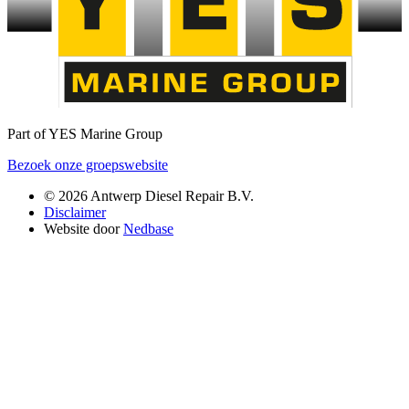
Part of YES Marine Group
Bezoek onze groepswebsite
© 2026 Antwerp Diesel Repair B.V.
Disclaimer
Website door
Nedbase