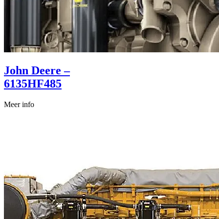
John Deere –
6135HF485
Meer info